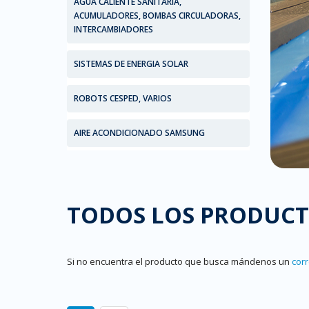
AGUA CALIENTE SANITARIA,
ACUMULADORES, BOMBAS CIRCULADORAS,
INTERCAMBIADORES
SISTEMAS DE ENERGIA SOLAR
ROBOTS CESPED, VARIOS
AIRE ACONDICIONADO SAMSUNG
TODOS LOS PRODUC
Si no encuentra el producto que busca mándenos un
cor