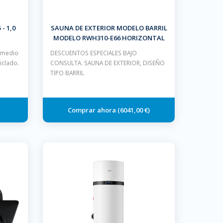
- 1,0
SAUNA DE EXTERIOR MODELO BARRIL
MODELO RWH310-E66 HORIZONTAL
CON CALEFACTOR DE 4.5 KW
l medio
DESCUENTOS ESPECIALES BAJO
iclado.
CONSULTA. SAUNA DE EXTERIOR, DISEÑO
TIPO BARRIL
6041,00 €