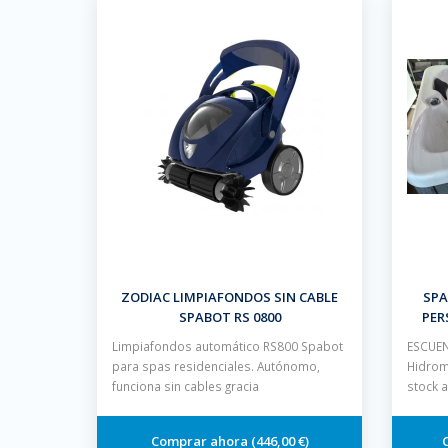
ZODIAC LIMPIAFONDOS SIN CABLE
SPA
SPABOT RS 0800
PER
Limpiafondos automático RS800 Spabot
ESCUEN
para spas residenciales. Autónomo,
Hidrom
funciona sin cables gracia
stock 
446,00 €