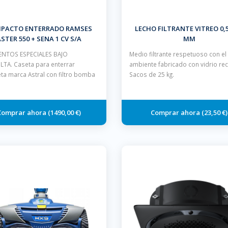
PACTO ENTERRADO RAMSES
LECHO FILTRANTE VITREO 0,5 
STER 550 + SENA 1 CV S/A
MM
NTOS ESPECIALES BAJO
Medio filtrante respetuoso con e
TA. Caseta para enterrar
ambiente fabricado con vidrio rec
ta marca Astral con filtro bomba
Sacos de 25 kg.
1490,00 €
23,50 €