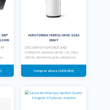
 360°
AEROTERMIA FERROLI MOD. EGEA
0,0 KW
260HT
TAR
DESCUENTOS ESPECIALES BAJO
CONSULTA. tenemos de 90, 120, 200 y
bu
260 Lts. Aerotermia gran calidad con
€
2478,00 €