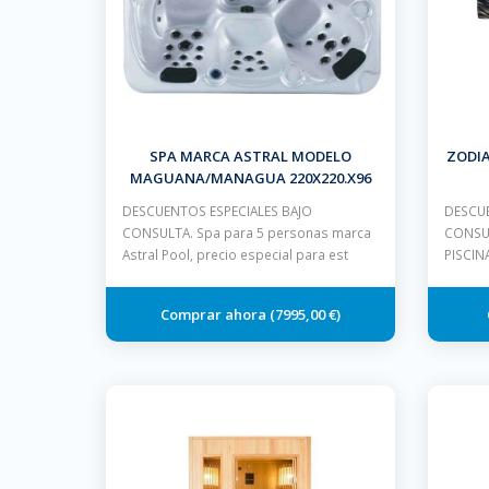
SPA MARCA ASTRAL MODELO
ZODIA
MAGUANA/MANAGUA 220X220.X96
CM 5 PLAZAS BLANCO MUEBLE GRIS
DESCUENTOS ESPECIALES BAJO
DESCUE
CON ESCALERA Y CUBIERTA
CONSULTA. Spa para 5 personas marca
CONSU
Astral Pool, precio especial para est
PISCIN
7995,00 €