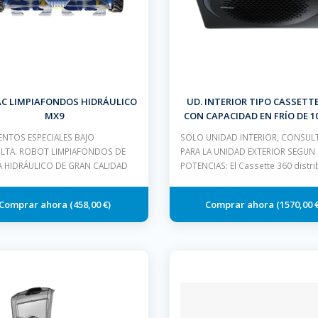
C LIMPIAFONDOS HIDRÁULICO
UD. INTERIOR TIPO CASSETTE
MX9
CON CAPACIDAD EN FRÍO DE 1
Y EN CALOR DE 11,2 KW.
NTOS ESPECIALES BAJO
SOLO UNIDAD INTERIOR, CONSUL
LTA. ROBOT LIMPIAFONDOS DE
PARA LA UNIDAD EXTERIOR SEGUN
A HIDRÁULICO DE GRAN CALIDAD
POTENCIAS: El Cassette 360 distri
458,00 €
1570,00 