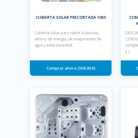
CUBIERTA SOLAR PRECORTADA 10X5
COM
A
Cubierta solar para cubrir la piscina,
DESCUE
ahorro de energia, de evaporación de
CONSUL
agua y evita suciedad,
comple
y c
504,00 €