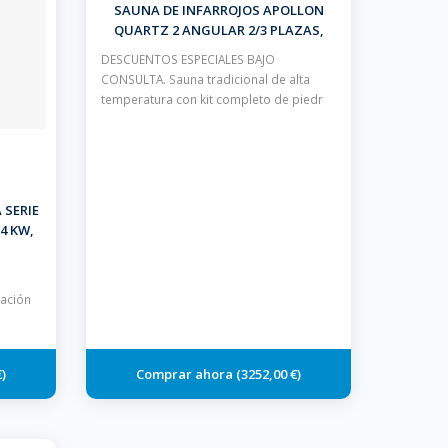
SAUNA DE INFARROJOS APOLLON
QUARTZ 2 ANGULAR 2/3 PLAZAS,
ESQUINA
DESCUENTOS ESPECIALES BAJO
CONSULTA. Sauna tradicional de alta
temperatura con kit completo de piedr
 SERIE
4 KW,
ORADA
lación
€
3252,00 €