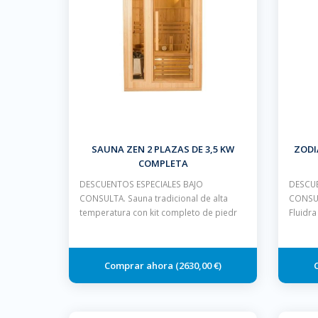
SAUNA ZEN 2 PLAZAS DE 3,5 KW
ZODI
COMPLETA
DESCUENTOS ESPECIALES BAJO
DESCUE
CONSULTA. Sauna tradicional de alta
CONSUL
temperatura con kit completo de piedr
Fluidr
2630,00 €