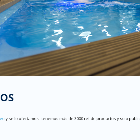
TOS
reo
y se lo ofertamos , tenemos más de 3000 ref de productos y solo pu