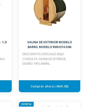
 1,0
SAUNA DE EXTERIOR MODELO
BARRIL MODELO RWH310-E66
HORIZONTAL CON CALEFACTOR DE
DESCUENTOS ESPECIALES BAJO
4.5 KW
drio
CONSULTA. SAUNA DE EXTERIOR,
DISEÑO TIPO BARRIL
6041,00
OFERTA