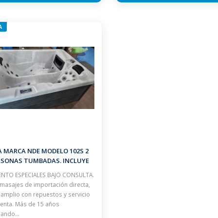
A
A MARCA NDE MODELO 102S 2
RSONAS TUMBADAS. INCLUYE
CUBIERTA ISOTERMICA
NTO ESPECIALES BAJO CONSULTA.
masajes de importación directa,
 amplio con repuestos y servicio
enta. Más de 15 años
jando…