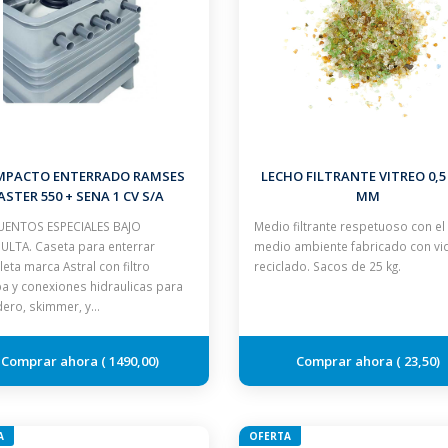
MPACTO ENTERRADO RAMSES
LECHO FILTRANTE VITREO 0,5 -
ASTER 550 + SENA 1 CV S/A
MM
ENTOS ESPECIALES BAJO
Medio filtrante respetuoso con el
LTA. Caseta para enterrar
medio ambiente fabricado con vi
eta marca Astral con filtro
reciclado. Sacos de 25 kg.
 y conexiones hidraulicas para
ero, skimmer, y…
1490,00
23,50
A
OFERTA