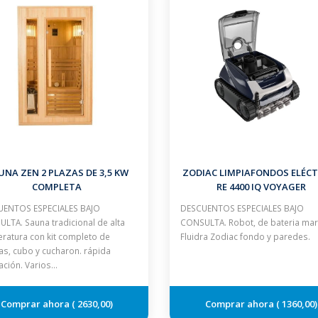
UNA ZEN 2 PLAZAS DE 3,5 KW
ZODIAC LIMPIAFONDOS ELÉCT
COMPLETA
RE 4400 IQ VOYAGER
ENTOS ESPECIALES BAJO
DESCUENTOS ESPECIALES BAJO
LTA. Sauna tradicional de alta
CONSULTA. Robot, de bateria ma
ratura con kit completo de
Fluidra Zodiac fondo y paredes.
as, cubo y cucharon. rápida
lación. Varios…
2630,00
1360,00