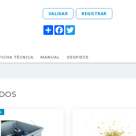
VALIDAR
REGISTRAR
Share
Facebook
Twitter
FICHA TÉCNICA
MANUAL
DESPIECE
ADOS
A