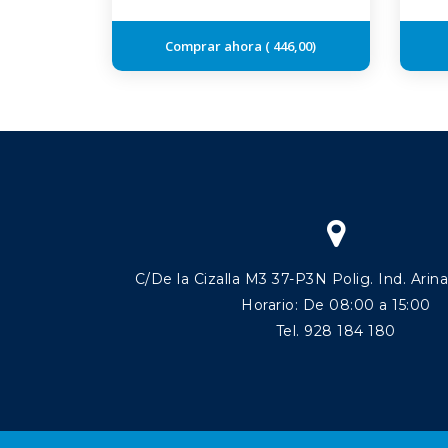
446,00
C/De la Cizalla M3 37-P3N Polig. Ind. Arin
Horario: De 08:00 a 15:00
Tel. 928 184 180