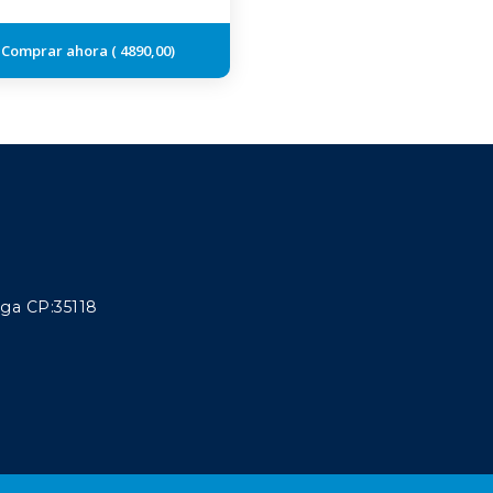
4890,00
aga CP:35118