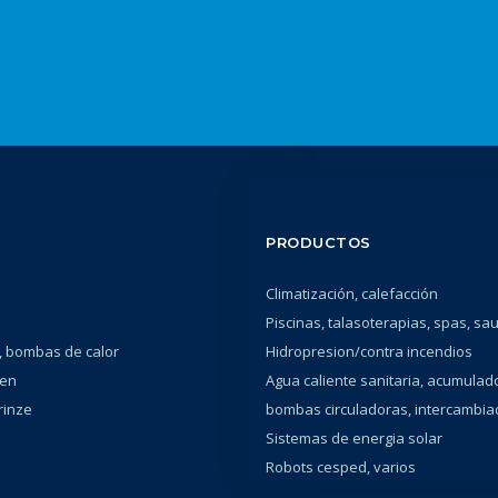
PRODUCTOS
Climatización, calefacción
Piscinas, talasoterapias, spas, sa
 bombas de calor
Hidropresion/contra incendios
en
Agua caliente sanitaria, acumulad
rinze
bombas circuladoras, intercambi
Sistemas de energia solar
Robots cesped, varios