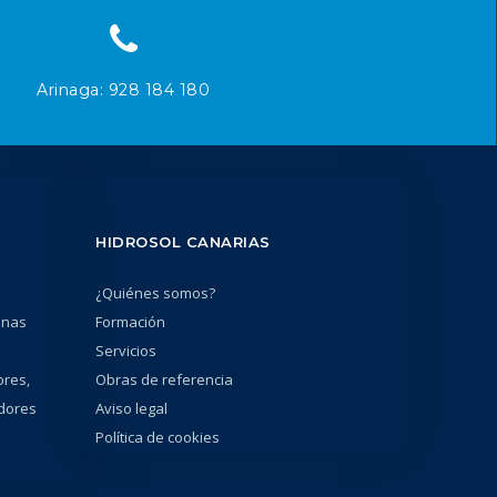
Arinaga: 928 184 180
HIDROSOL CANARIAS
¿Quiénes somos?
unas
Formación
Servicios
ores,
Obras de referencia
adores
Aviso legal
Política de cookies