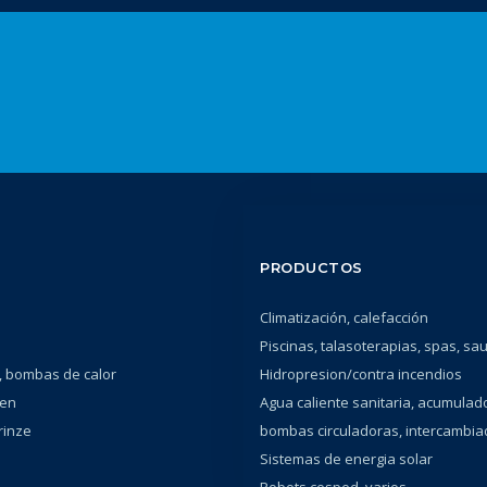
PRODUCTOS
Climatización, calefacción
Piscinas, talasoterapias, spas, sa
 bombas de calor
Hidropresion/contra incendios
en
Agua caliente sanitaria, acumulad
rinze
bombas circuladoras, intercambi
Sistemas de energia solar