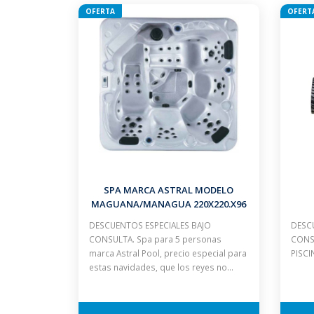
OFERTA
OFERT
SPA MARCA ASTRAL MODELO
MAGUANA/MANAGUA 220X220.X96
CM 5 PLAZAS BLANCO MUEBLE GRIS
DESCUENTOS ESPECIALES BAJO
DESCU
CON ESCALERA Y CUBIERTA
CONSULTA. Spa para 5 personas
CONS
marca Astral Pool, precio especial para
PISCI
estas navidades, que los reyes no…