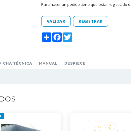
Para hacer un pedido tiene que estar registrado o 
VALIDAR
REGISTRAR
Share
Facebook
Twitter
FICHA TÉCNICA
MANUAL
DESPIECE
ADOS
A