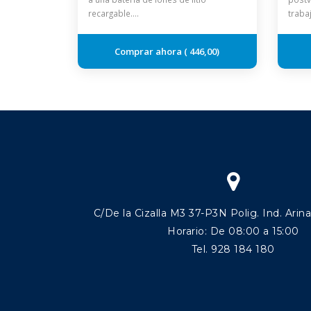
recargable.…
traba
446,00
C/De la Cizalla M3 37-P3N Polig. Ind. Arin
Horario: De 08:00 a 15:00
Tel. 928 184 180