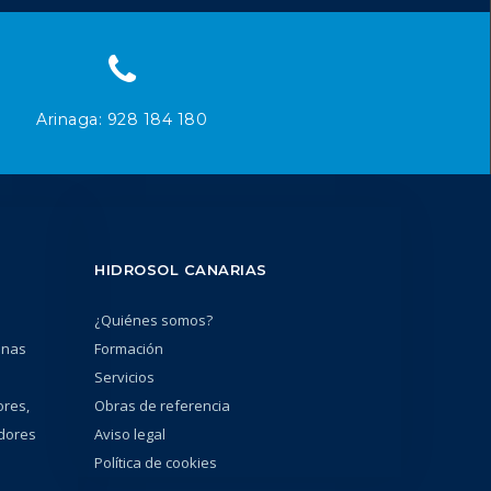
Arinaga: 928 184 180
HIDROSOL CANARIAS
¿Quiénes somos?
unas
Formación
Servicios
ores,
Obras de referencia
adores
Aviso legal
Política de cookies