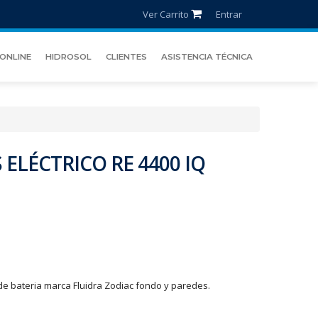
Ver Carrito
Entrar
ONLINE
HIDROSOL
CLIENTES
ASISTENCIA TÉCNICA
ELÉCTRICO RE 4400 IQ
 bateria marca Fluidra Zodiac fondo y paredes.