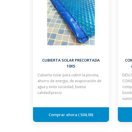
CUBIERTA SOLAR PRECORTADA
CO
10X5
Cubierta solar para cubrir la piscina,
DESCU
ahorro de energia, de evaporación de
CONSU
agua y evita suciedad, buena
compl
calidad/precio
bomba
sumid
504,00