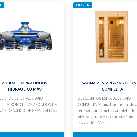
A
OFERTA
ZODIAC LIMPIAFONDOS
SAUNA ZEN 2 PLAZAS DE 3,5
HIDRÁULICO MX9
COMPLETA
ENTOS ESPECIALES BAJO
DESCUENTOS ESPECIALES BAJO
ULTA. ROBOT LIMPIAFONDOS DE
CONSULTA. Sauna tradicional de a
NA HIDRÁULICO DE GRAN CALIDAD
temperatura con kit completo de
piedras, cubo y cucharon. rápida
instalación. Varios…