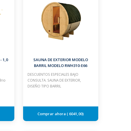
 1,0
SAUNA DE EXTERIOR MODELO
BARRIL MODELO RWH310-E66
HORIZONTAL CON CALEFACTOR DE
DESCUENTOS ESPECIALES BAJO
4.5 KW
drio
CONSULTA. SAUNA DE EXTERIOR,
DISEÑO TIPO BARRIL
6041,00