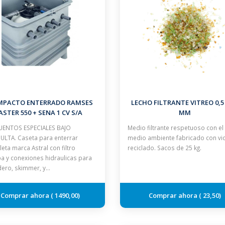
MPACTO ENTERRADO RAMSES
LECHO FILTRANTE VITREO 0,5 -
ASTER 550 + SENA 1 CV S/A
MM
ENTOS ESPECIALES BAJO
Medio filtrante respetuoso con el
LTA. Caseta para enterrar
medio ambiente fabricado con vi
eta marca Astral con filtro
reciclado. Sacos de 25 kg.
 y conexiones hidraulicas para
ero, skimmer, y…
1490,00
23,50