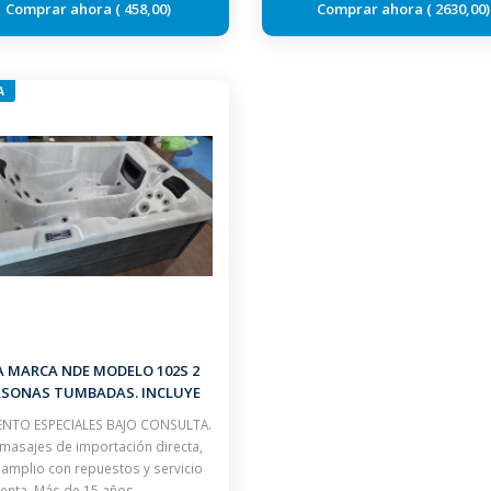
458,00
2630,00
A
A MARCA NDE MODELO 102S 2
RSONAS TUMBADAS. INCLUYE
CUBIERTA ISOTERMICA
NTO ESPECIALES BAJO CONSULTA.
masajes de importación directa,
 amplio con repuestos y servicio
enta. Más de 15 años