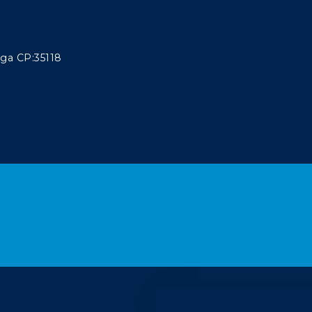
aga CP:35118