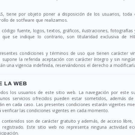
 tiene por objeto poner a disposición de los usuarios, toda 
rollo de sotfware que realizamos.
 código fuente, logos, textos, gráficos, ilustraciones, fotografía
 que se indique lo contrario, son titularidad exclusiva de 
presentes condiciones y términos de uso que tienen carácter vin
supone la referida aceptación con carácter íntegro y sin ningún
án una vigencia indefinida, reservándonos el derecho a modificarl
E LA WEB
odos los usuarios de este sitio web. La navegación por este s
gunos servicios ofrecidos pueden estar sometidos, además de
arán en cada caso. Las presentes condiciones estarán vigentes mi
 verificar las condiciones vigentes en cada momento.
os contenidos son de carácter gratuito y además, de acceso libre,
 registrado. Este sitio web no representa ninguna actividad e
icipación.