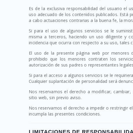
Es de la exclusiva responsabilidad del usuario el 
uso adecuado de los contenidos publicados. Está proh
a cabo actuaciones contrarias a la buena fe, la moral
Si para el uso de algunos servicios se le sumini
misma a terceros, haciendo un uso diligente y 
incidencia que ocurra con respecto a su uso, tales
El uso de la presente página web por menores de
prohibido que los menores contraten los servicio
autorización de sus padres o representantes legales
Si para el acceso a algunos servicios se le requirie
Cualquier suplantación de personalidad será denun
Nos reservamos el derecho a modificar, cambiar, su
sitio web, sin previo aviso.
Nos reservamos el derecho a impedir o restringir e
incumpla las presentes condiciones.
LIMITACIONES DE RESPONSABILID