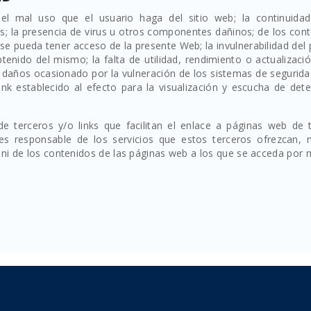
 mal uso que el usuario haga del sitio web; la continuida
os; la presencia de virus u otros componentes dañinos; de los con
se pueda tener acceso de la presente Web; la invulnerabilidad del
obtenido del mismo; la falta de utilidad, rendimiento o actualizaci
s daños ocasionado por la vulneración de los sistemas de segurida
ink establecido al efecto para la visualización y escucha de det
e terceros y/o links que facilitan el enlace a páginas web de t
responsable de los servicios que estos terceros ofrezcan, n
, ni de los contenidos de las páginas web a los que se acceda por