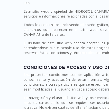
uso.
Este sitio web, propiedad de HIDROSOL CANARIAS,
servicios e informaciones relacionadas con el desar
Todos los contenidos, incluyendo el diseño gráfico,
elementos que aparecen en el sitio web, salvo
CANARIAS o de terceros.
El usuario de este sitio web deberá aceptar las 
entendiéndose que el simple uso de estas páginas 
reservas. Estas condiciones y términos de uso tendr
CONDICIONES DE ACCESO Y USO D
Las presentes condiciones son de aplicación a t
conocimiento y aceptación de estas normas. Al
condiciones, a otras particulares que se especific
sean modificadas, el usuario en cada acceso deberá
La navegación y el uso del sitio web y los servici
aquellos casos en lo que se requiere ser usuario
lucrativa. No existen cuotas de alta, afiliación o part