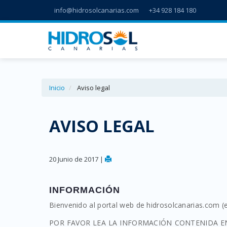
info@hidrosolcanarias.com
+34 928 184 180
Inicio
Aviso legal
AVISO LEGAL
20 Junio de 2017 |
INFORMACIÓN
Bienvenido al portal web de hidrosolcanarias.com (e
POR FAVOR LEA LA INFORMACIÓN CONTENIDA EN ES