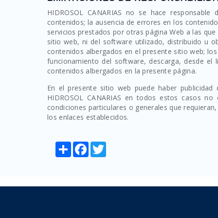
HIDROSOL CANARIAS no se hace responsable del
contenidos; la ausencia de errores en los contenid
servicios prestados por otras página Web a las que 
sitio web, ni del software utilizado, distribuido u 
contenidos albergados en el presente sitio web; lo
funcionamiento del software, descarga, desde el l
contenidos albergados en la presente página.
En el presente sitio web puede haber publicidad d
HIDROSOL CANARIAS en todos estos casos no es 
condiciones particulares o generales que requieran
los enlaces establecidos.
Share
Facebook
Twitter