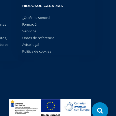
HIDROSOL CANARIAS
¿Quiénes somos?
unas
Formación
Servicios
ores,
Obras de referencia
adores
Aviso legal
Política de cookies