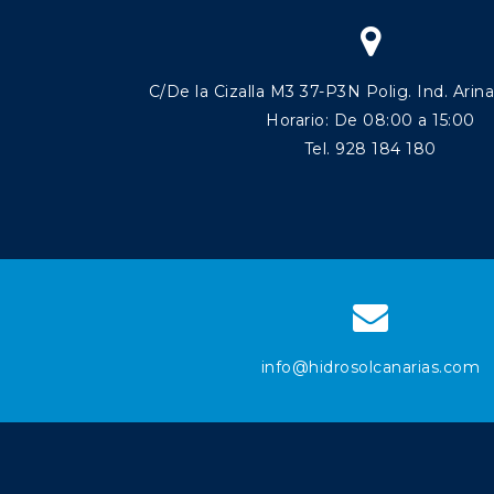
C/De la Cizalla M3 37-P3N Polig. Ind. Arin
Horario: De 08:00 a 15:00
Tel. 928 184 180
info@hidrosolcanarias.com