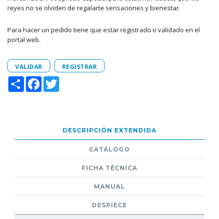
reyes no se olviden de regalarte sensaciones y bienestar.
Para hacer un pedido tiene que estar registrado o validado en el
portal web.
VALIDAR
REGISTRAR
Share
Facebook
Twitter
DESCRIPCIÓN EXTENDIDA
CATÁLOGO
FICHA TÉCNICA
MANUAL
DESPIECE