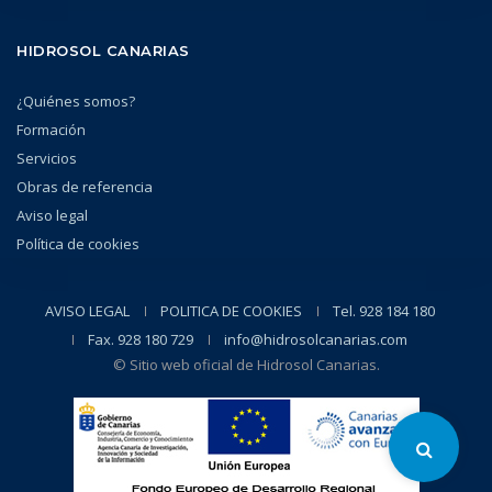
HIDROSOL CANARIAS
¿Quiénes somos?
Formación
Servicios
Obras de referencia
Aviso legal
Política de cookies
AVISO LEGAL
POLITICA DE COOKIES
Tel. 928 184 180
Fax. 928 180 729
info@hidrosolcanarias.com
© Sitio web oficial de Hidrosol Canarias.