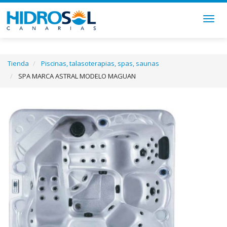
Togg
navig
Tienda
Piscinas, talasoterapias, spas, saunas
SPA MARCA ASTRAL MODELO MAGUAN