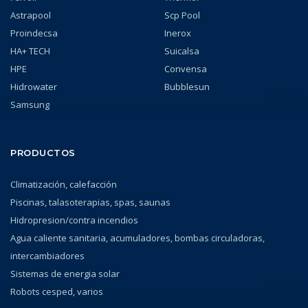
Astrapool
Scp Pool
Proindecsa
Inerox
HA+ TECH
Suicalsa
HPE
Convensa
Hidrowater
Bubblesun
Samsung
PRODUCTOS
Climatización, calefacción
Piscinas, talasoterapias, spas, saunas
Hidropresion/contra incendios
Agua caliente sanitaria, acumuladores, bombas circuladoras,
intercambiadores
Sistemas de energia solar
Robots cesped, varios