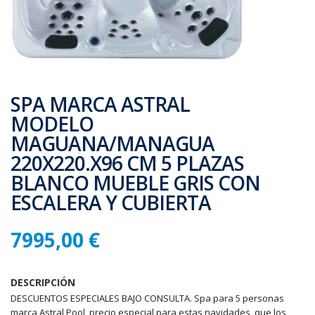
SPA MARCA ASTRAL
MODELO
MAGUANA/MANAGUA
220X220.X96 CM 5 PLAZAS
BLANCO MUEBLE GRIS CON
ESCALERA Y CUBIERTA
7995,00 €
DESCRIPCIÓN
DESCUENTOS ESPECIALES BAJO CONSULTA. Spa para 5 personas
marca Astral Pool, precio especial para estas navidades, que los