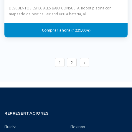
DESCUENTOS ESPECIALES BAJO CONSULTA. Robot piscina con
mapeado de piscina Fairland X60 a bateria, al
1229,00 €
1
2
»
REPRESENTACIONES
Fluidra
Flexinox