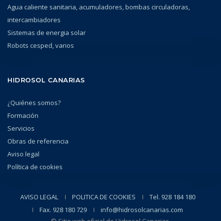
Agua caliente sanitaria, acumuladores, bombas circuladoras,
intercambiadores
Sistemas de energia solar
Robots cesped, varios
HIDROSOL CANARIAS
¿Quiénes somos?
Formación
Servicios
Obras de referencia
Aviso legal
Política de cookies
AVISO LEGAL
POLITICA DE COOKIES
Tel. 928 184 180
Fax. 928 180 729
info@hidrosolcanarias.com
© Sitio web oficial de Hidrosol Canarias.