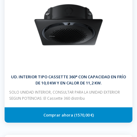
UD. INTERIOR TIPO CASSETTE 360° CON CAPACIDAD EN FRÍO
DE 10,0 KW Y EN CALOR DE 11,2 KW.
SOLO UNIDAD INTERIOR, CONSULTAR PARA LA UNIDAD EXTERIOR
SEGUN POTENCIAS: El Cassette 360 distribu
1570,00 €