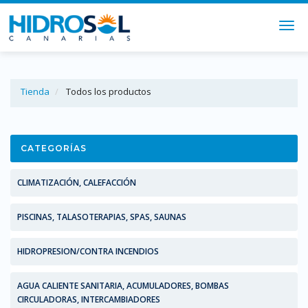
Togg
navi
Tienda
Todos los productos
CATEGORÍAS
CLIMATIZACIÓN, CALEFACCIÓN
PISCINAS, TALASOTERAPIAS, SPAS, SAUNAS
HIDROPRESION/CONTRA INCENDIOS
AGUA CALIENTE SANITARIA, ACUMULADORES, BOMBAS
CIRCULADORAS, INTERCAMBIADORES