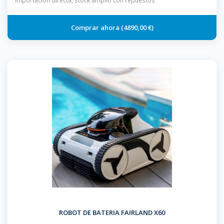
importación directa, stock amplio con repuestos
4890,00 €
ROBOT DE BATERIA FAIRLAND X60