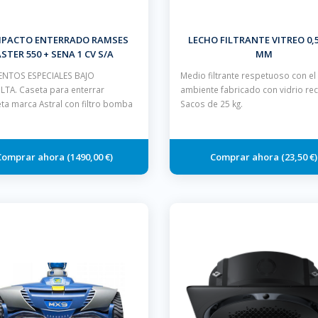
PACTO ENTERRADO RAMSES
LECHO FILTRANTE VITREO 0,5 
STER 550 + SENA 1 CV S/A
MM
NTOS ESPECIALES BAJO
Medio filtrante respetuoso con e
TA. Caseta para enterrar
ambiente fabricado con vidrio rec
ta marca Astral con filtro bomba
Sacos de 25 kg.
1490,00 €
23,50 €