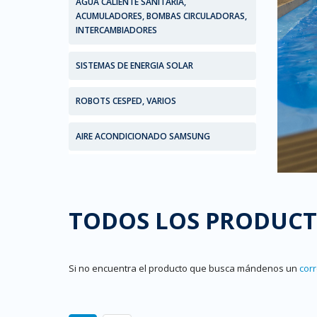
AGUA CALIENTE SANITARIA,
ACUMULADORES, BOMBAS CIRCULADORAS,
INTERCAMBIADORES
SISTEMAS DE ENERGIA SOLAR
ROBOTS CESPED, VARIOS
AIRE ACONDICIONADO SAMSUNG
TODOS LOS PRODUC
Si no encuentra el producto que busca mándenos un
cor