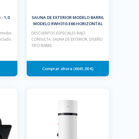
- 1,0
SAUNA DE EXTERIOR MODELO BARRIL
MODELO RWH310-E66 HORIZONTAL
CON CALEFACTOR DE 4.5 KW
l medio
DESCUENTOS ESPECIALES BAJO
iclado.
CONSULTA. SAUNA DE EXTERIOR, DISEÑO
TIPO BARRIL
6041,00 €