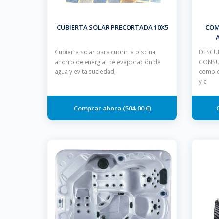
CUBIERTA SOLAR PRECORTADA 10X5
COM
A
Cubierta solar para cubrir la piscina,
DESCUE
ahorro de energia, de evaporación de
CONSUL
agua y evita suciedad,
comple
y c
504,00 €