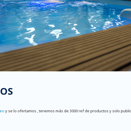
TOS
reo
y se lo ofertamos , tenemos más de 3000 ref de productos y solo pu