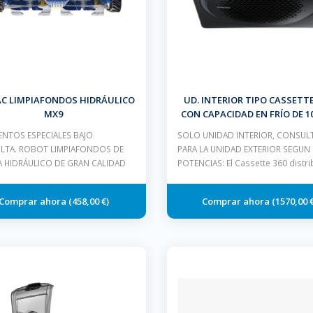
C LIMPIAFONDOS HIDRÁULICO
UD. INTERIOR TIPO CASSETTE
MX9
CON CAPACIDAD EN FRÍO DE 1
Y EN CALOR DE 11,2 KW.
NTOS ESPECIALES BAJO
SOLO UNIDAD INTERIOR, CONSUL
LTA. ROBOT LIMPIAFONDOS DE
PARA LA UNIDAD EXTERIOR SEGUN
A HIDRÁULICO DE GRAN CALIDAD
POTENCIAS: El Cassette 360 distri
458,00 €
1570,00 