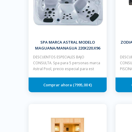
SPA MARCA ASTRAL MODELO
ZODIA
MAGUANA/MANAGUA 220X220.X96
CM 5 PLAZAS BLANCO MUEBLE GRIS
DESCUENTOS ESPECIALES BAJO
DESCUE
CON ESCALERA Y CUBIERTA
CONSULTA. Spa para 5 personas marca
CONSU
Astral Pool, precio especial para est
PISCIN
7995,00 €