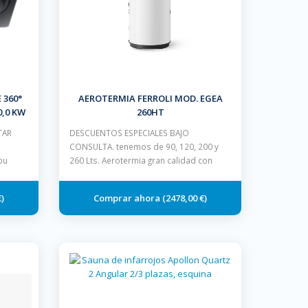
 360°
AEROTERMIA FERROLI MOD. EGEA
0,0 KW
260HT
TAR
DESCUENTOS ESPECIALES BAJO
CONSULTA. tenemos de 90, 120, 200 y
bu
260 Lts. Aerotermia gran calidad con
€
2478,00 €