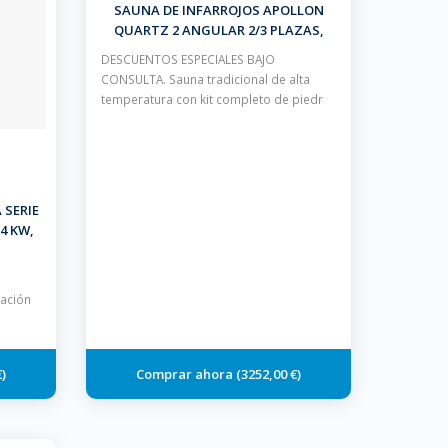
SAUNA DE INFARROJOS APOLLON
QUARTZ 2 ANGULAR 2/3 PLAZAS,
ESQUINA
DESCUENTOS ESPECIALES BAJO
CONSULTA. Sauna tradicional de alta
temperatura con kit completo de piedr
 SERIE
4 KW,
ORADA
lación
€
3252,00 €