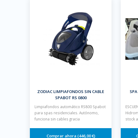
ZODIAC LIMPIAFONDOS SIN CABLE
SPA
SPABOT RS 0800
Limpiafondos automático RS800 Spabot
ESCUEN
para spas residenciales. Autónomo,
Hidrom
funciona sin cables gracia
stock 
446,00 €