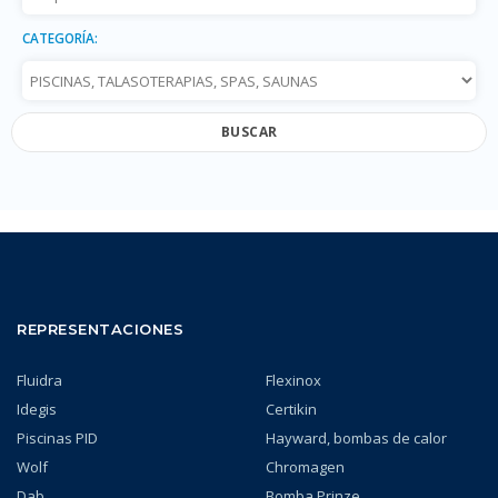
CATEGORÍA:
BUSCAR
REPRESENTACIONES
Fluidra
Flexinox
Idegis
Certikin
Piscinas PID
Hayward, bombas de calor
Wolf
Chromagen
Dab
Bomba Prinze