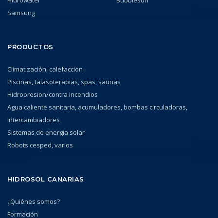
Hidrowater
Bubblesun
Samsung
PRODUCTOS
Climatización, calefacción
Piscinas, talasoterapias, spas, saunas
Hidropresion/contra incendios
Agua caliente sanitaria, acumuladores, bombas circuladoras,
intercambiadores
Sistemas de energia solar
Robots cesped, varios
HIDROSOL CANARIAS
¿Quiénes somos?
Formación