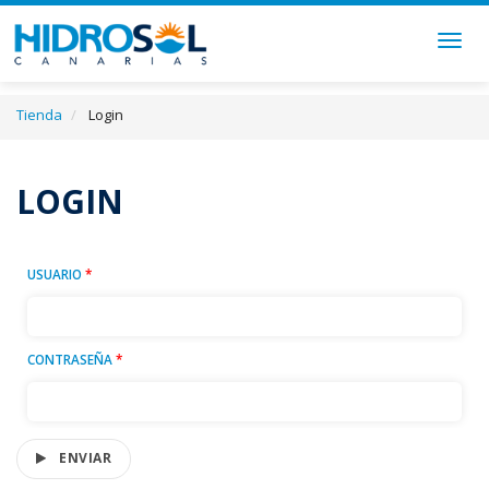
Togg
navig
Tienda
Login
LOGIN
USUARIO
*
CONTRASEÑA
*
ENVIAR