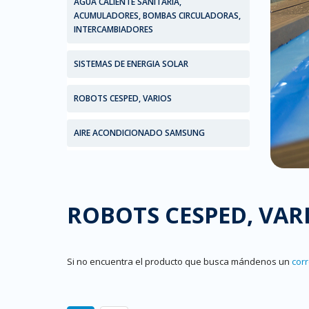
AGUA CALIENTE SANITARIA,
ACUMULADORES, BOMBAS CIRCULADORAS,
INTERCAMBIADORES
SISTEMAS DE ENERGIA SOLAR
ROBOTS CESPED, VARIOS
AIRE ACONDICIONADO SAMSUNG
ROBOTS CESPED, VAR
Si no encuentra el producto que busca mándenos un
cor