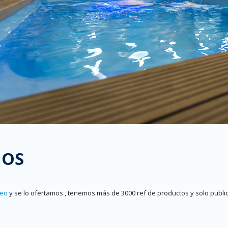
IOS
reo
y se lo ofertamos , tenemos más de 3000 ref de productos y solo pu