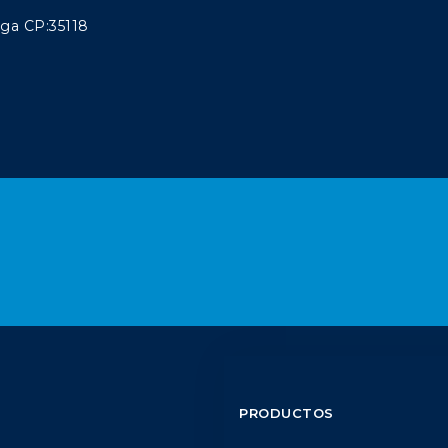
aga CP:35118
PRODUCTOS