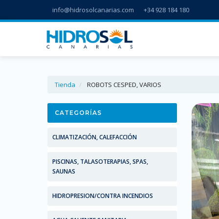
info@hidrosolcanarias.com
+34 928 184 180
Tienda
ROBOTS CESPED, VARIOS
CATEGORÍAS
CLIMATIZACIÓN, CALEFACCIÓN
PISCINAS, TALASOTERAPIAS, SPAS,
SAUNAS
HIDROPRESION/CONTRA INCENDIOS