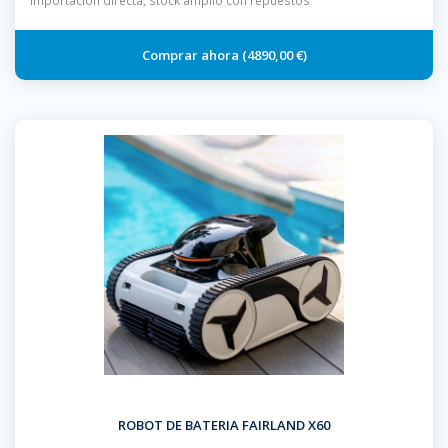
importación directa, stock amplio con repuestos
4890,00 €
ROBOT DE BATERIA FAIRLAND X60