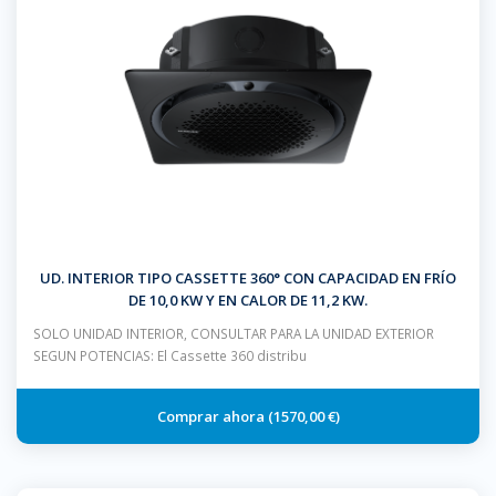
UD. INTERIOR TIPO CASSETTE 360° CON CAPACIDAD EN FRÍO
DE 10,0 KW Y EN CALOR DE 11,2 KW.
SOLO UNIDAD INTERIOR, CONSULTAR PARA LA UNIDAD EXTERIOR
SEGUN POTENCIAS: El Cassette 360 distribu
1570,00 €