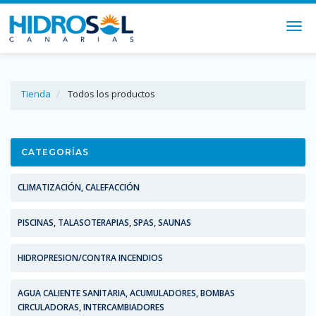
Togg
navi
Tienda
Todos los productos
CATEGORÍAS
CLIMATIZACIÓN, CALEFACCIÓN
PISCINAS, TALASOTERAPIAS, SPAS, SAUNAS
HIDROPRESION/CONTRA INCENDIOS
AGUA CALIENTE SANITARIA, ACUMULADORES, BOMBAS
CIRCULADORAS, INTERCAMBIADORES