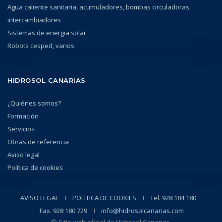
Agua caliente sanitaria, acumuladores, bombas circuladoras,
intercambiadores
Sistemas de energia solar
Robots cesped, varios
HIDROSOL CANARIAS
¿Quiénes somos?
Formación
Servicios
Obras de referencia
Aviso legal
Política de cookies
AVISO LEGAL
POLITICA DE COOKIES
Tel. 928 184 180
Fax. 928 180 729
info@hidrosolcanarias.com
© Sitio web oficial de Hidrosol Canarias.