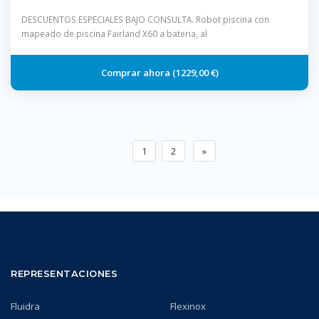
DESCUENTOS ESPECIALES BAJO CONSULTA. Robot piscina con
mapeado de piscina Fairland X60 a bateria, al
1229,00 €
1
2
»
REPRESENTACIONES
Fluidra
Flexinox