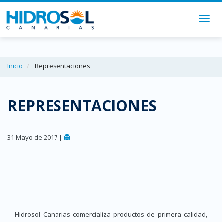
Togg
navig
Inicio
Representaciones
REPRESENTACIONES
31 Mayo de 2017 |
Hidrosol Canarias comercializa productos de primera calidad,