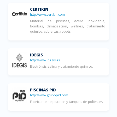
CERTIKIN
http://www.certikin.com
Material de piscinas, acero inoxidable,
bombas, climatización, wellnes, tratamiento
químico, cubiertas, robots.
IDEGIS
http://www.idegis.es
.
Electrólisis salina y tratamiento químico.
PISCINAS PID
http://www.grupopid.com
Fabricante de piscinas y tanques de poliéster.