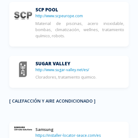
SCP POOL
http://www.scpeurope.com
Material de piscinas, acero inoxidable,
bombas, climatización, wellnes, tratamiento
químico, robots.
SUGAR VALLEY
http://www.sugar-valley.net/es/
Cloradores, tratamiento quimico.
[ CALEFACCIÓN Y AIRE ACONDICIONADO ]
Samsung
https://installer-locator-seace.com/es