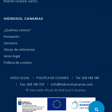
Robots cesped, varios
HIDROSOL CANARIAS
¿Quiénes somos?
Formación
Servicios
Obras de referencia
Aviso legal
Política de cookies
AVISO LEGAL
POLITICA DE COOKIES
Tel. 928 184 180
Fax. 928 180 729
info@hidrosolcanarias.com
© Sitio web oficial de Hidrosol Canarias.