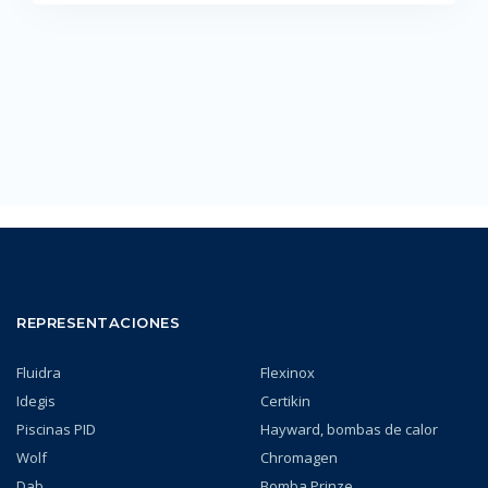
REPRESENTACIONES
Fluidra
Flexinox
Idegis
Certikin
Piscinas PID
Hayward, bombas de calor
Wolf
Chromagen
Dab
Bomba Prinze