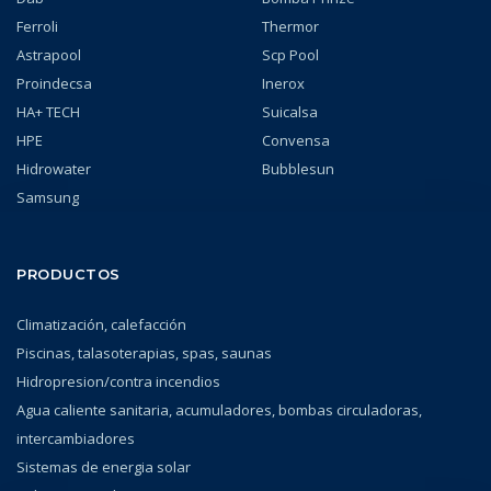
Ferroli
Thermor
Astrapool
Scp Pool
Proindecsa
Inerox
HA+ TECH
Suicalsa
HPE
Convensa
Hidrowater
Bubblesun
Samsung
PRODUCTOS
Climatización, calefacción
Piscinas, talasoterapias, spas, saunas
Hidropresion/contra incendios
Agua caliente sanitaria, acumuladores, bombas circuladoras,
intercambiadores
Sistemas de energia solar