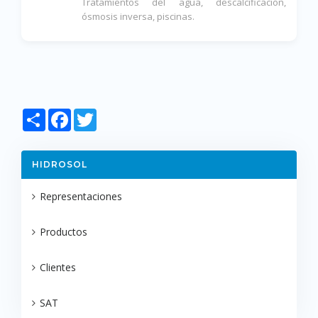
Tratamientos del agua, descalcificación,
ósmosis inversa, piscinas.
Share
Facebook
Twitter
HIDROSOL
Representaciones
Productos
Clientes
SAT