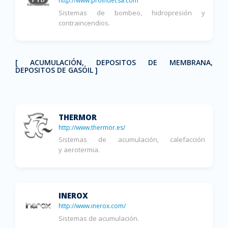
http://www.proindecsa.com
Sistemas de bombeo, hidropresión y
contraincendios.
[ ACUMULACIÓN, DEPOSITOS DE MEMBRANA,
DEPOSITOS DE GASÓIL ]
THERMOR
http://www.thermor.es/
Sistemas de acumulación, calefacción
y aerotermia.
INEROX
http://www.inerox.com/
Sistemas de acumulación.