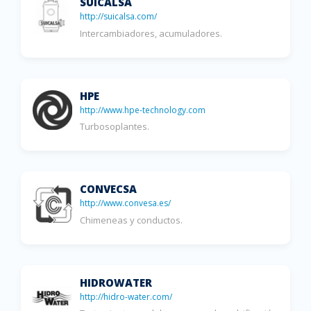
SUICALSA
http://suicalsa.com/
Intercambiadores, acumuladores.
HPE
http://www.hpe-technology.com
Turbosoplantes.
CONVECSA
http://www.convesa.es/
Chimeneas y conductos.
HIDROWATER
http://hidro-water.com/