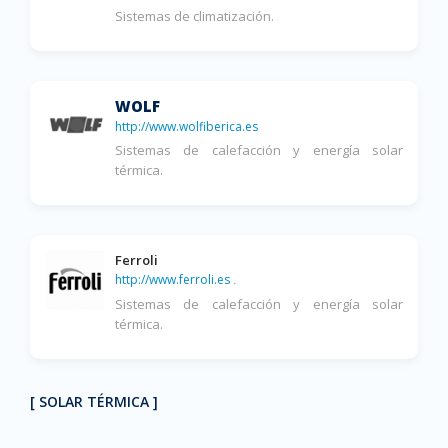
Sistemas de climatización.
WOLF
http://www.wolfiberica.es
Sistemas de calefacción y energía solar
térmica.
Ferroli
http://www.ferroli.es
.
Sistemas de calefacción y energía solar
térmica.
[ SOLAR TÉRMICA ]