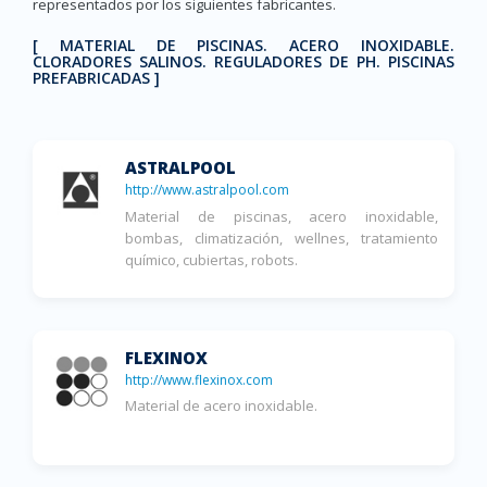
representados por los siguientes fabricantes.
[ MATERIAL DE PISCINAS. ACERO INOXIDABLE.
CLORADORES SALINOS. REGULADORES DE PH. PISCINAS
PREFABRICADAS ]
ASTRALPOOL
http://www.astralpool.com
Material de piscinas, acero inoxidable,
bombas, climatización, wellnes, tratamiento
químico, cubiertas, robots.
FLEXINOX
http://www.flexinox.com
Material de acero inoxidable.