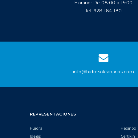
Horario: De 08:00 a 15:00
Tel. 928 184 180
info@hidrosolcanarias.com
REPRESENTACIONES
Fluidra
Flexinox
Idegis
Certikin