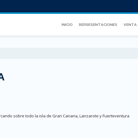
INICIO
REPRESENTACIONES
VENTA 
A
rcando sobre todo la isla de Gran Canaria, Lanzarote y Fuerteventura