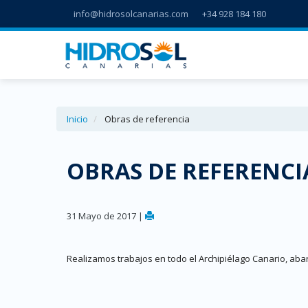
info@hidrosolcanarias.com
+34 928 184 180
Inicio
Obras de referencia
OBRAS DE REFERENCI
31 Mayo de 2017 |
Realizamos trabajos en todo el Archipiélago Canario, aba