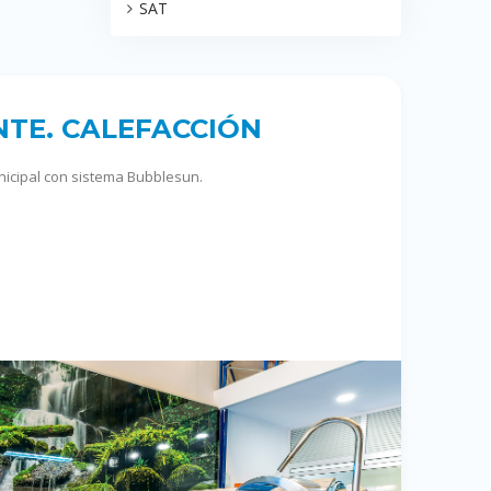
SAT
NTE. CALEFACCIÓN
nicipal con sistema Bubblesun.