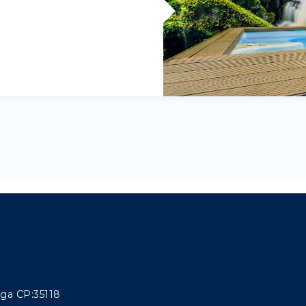
aga CP:35118