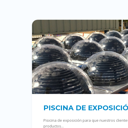
PISCINA DE EXPOSICI
Pisicina de exposición para que nuestros client
productos...