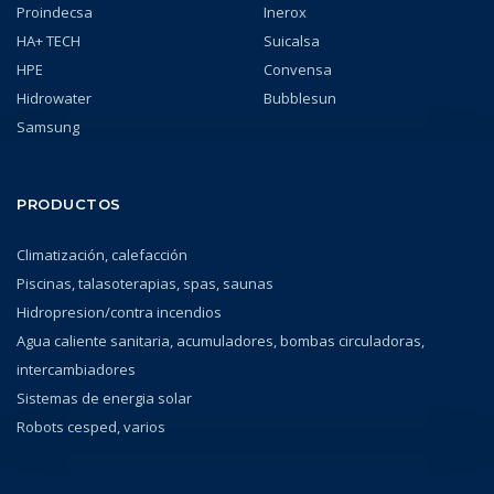
Proindecsa
Inerox
HA+ TECH
Suicalsa
HPE
Convensa
Hidrowater
Bubblesun
Samsung
PRODUCTOS
Climatización, calefacción
Piscinas, talasoterapias, spas, saunas
Hidropresion/contra incendios
Agua caliente sanitaria, acumuladores, bombas circuladoras,
intercambiadores
Sistemas de energia solar
Robots cesped, varios