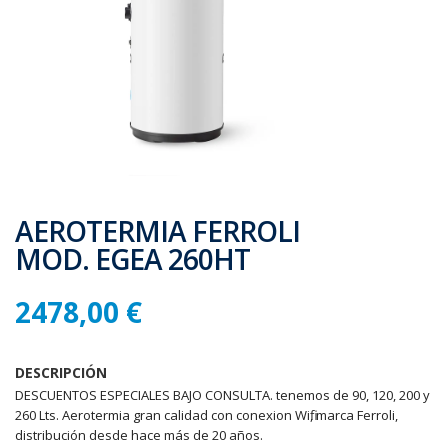
AEROTERMIA FERROLI
MOD. EGEA 260HT
2478,00 €
DESCRIPCIÓN
DESCUENTOS ESPECIALES BAJO CONSULTA. tenemos de 90, 120, 200 y
260 Lts. Aerotermia gran calidad con conexion Wifi, marca Ferroli,
distribución desde hace más de 20 años.