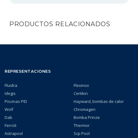
PRODUCTOS RELACIONADOS
REPRESENTACIONES
Fluidra
Flexinox
Idegis
Certikin
Piscinas PID
Hayward, bombas de calor
Wolf
Chromagen
Dab
Bomba Prinze
Ferroli
Thermor
Astrapool
Scp Pool