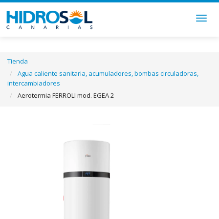
Togg
navig
Tienda
Agua caliente sanitaria, acumuladores, bombas circuladoras,
intercambiadores
Aerotermia FERROLI mod. EGEA 2