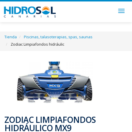
Togg
navig
Tienda
Piscinas, talasoterapias, spas, saunas
Zodiac Limpiafondos hidráulic
ZODIAC LIMPIAFONDOS
HIDRÁULICO MX9