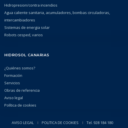
Hidropresion/contra incendios
Agua caliente sanitaria, acumuladores, bombas circuladoras,
intercambiadores
Sistemas de energia solar
Robots cesped, varios
HIDROSOL CANARIAS
¿Quiénes somos?
Formación
Servicios
Obras de referencia
Aviso legal
Política de cookies
AVISO LEGAL
POLITICA DE COOKIES
Tel. 928 184 180