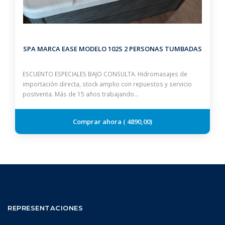
SPA MARCA EASE MODELO 102S 2 PERSONAS TUMBADAS
ESCUENTO ESPECIALES BAJO CONSULTA. Hidromasajes de
importación directa, stock amplio con repuestos y servicio
postventa. Más de 15 años trabajando…
4890,00
REPRESENTACIONES