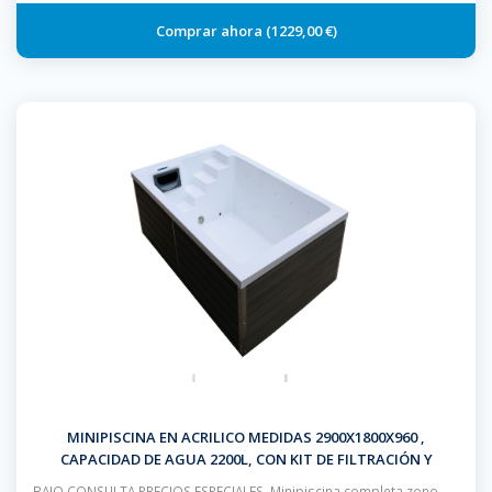
1229,00 €
MINIPISCINA EN ACRILICO MEDIDAS 2900X1800X960 ,
CAPACIDAD DE AGUA 2200L, CON KIT DE FILTRACIÓN Y
CONTROL BALBOA, BOMBA DE FILTRACION DE 0.5 CV Y 3 CV
BAJO CONSULTA PRECIOS ESPECIALES, Minipiscina completa zono