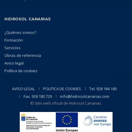
HIDROSOL CANARIAS
¿Quiénes somos?
Formación
Servicios
Obras de referencia
Aviso legal
Política de cookies
AVISO LEGAL
POLITICA DE COOKIES
Tel. 928 184 180
Fax. 928 180 729
info@hidrosolcanarias.com
© Sitio web oficial de Hidrosol Canarias.