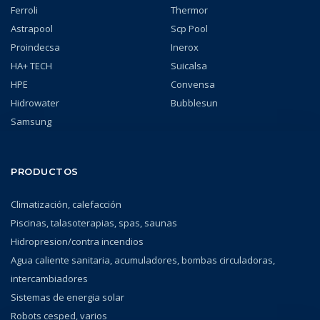
Ferroli
Thermor
Astrapool
Scp Pool
Proindecsa
Inerox
HA+ TECH
Suicalsa
HPE
Convensa
Hidrowater
Bubblesun
Samsung
PRODUCTOS
Climatización, calefacción
Piscinas, talasoterapias, spas, saunas
Hidropresion/contra incendios
Agua caliente sanitaria, acumuladores, bombas circuladoras,
intercambiadores
Sistemas de energia solar
Robots cesped, varios