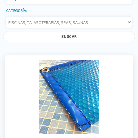
CATEGORÍA:
BUSCAR