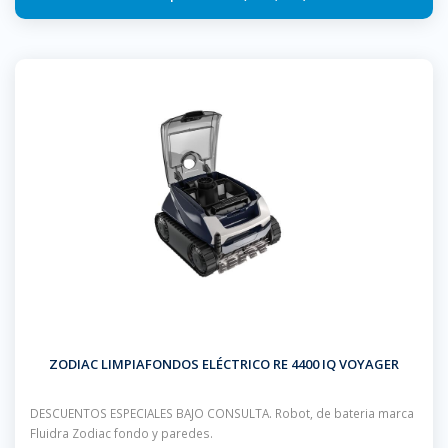
ZODIAC LIMPIAFONDOS ELÉCTRICO RE 4400 IQ VOYAGER
DESCUENTOS ESPECIALES BAJO CONSULTA. Robot, de bateria marca
Fluidra Zodiac fondo y paredes.