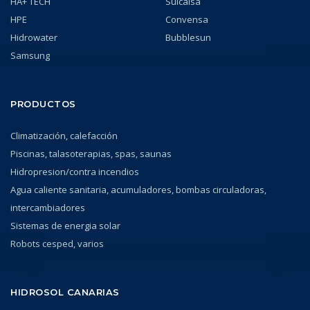
HA+ TECH
Suicalsa
HPE
Convensa
Hidrowater
Bubblesun
Samsung
PRODUCTOS
Climatización, calefacción
Piscinas, talasoterapias, spas, saunas
Hidropresion/contra incendios
Agua caliente sanitaria, acumuladores, bombas circuladoras,
intercambiadores
Sistemas de energia solar
Robots cesped, varios
HIDROSOL CANARIAS