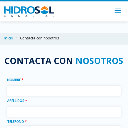
Togg
navig
Inicio
Contacta con nosotros
CONTACTA CON
NOSOTROS
NOMBRE
*
APELLIDOS
*
TELÉFONO
*